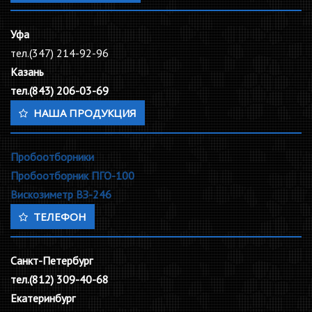
Уфа
тел.(347) 214-92-96
Казань
тел.(843) 206-03-69
НАША ПРОДУКЦИЯ
Пробоотборники
Пробоотборник ПГО-100
Вискозиметр ВЗ-246
ТЕЛЕФОН
Санкт-Петербург
тел.(812) 309-40-68
Екатеринбург