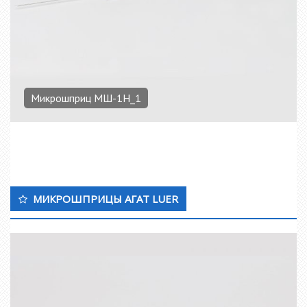
Микрошприц МШ-1Н_1
МИКРОШПРИЦЫ АГАТ LUER