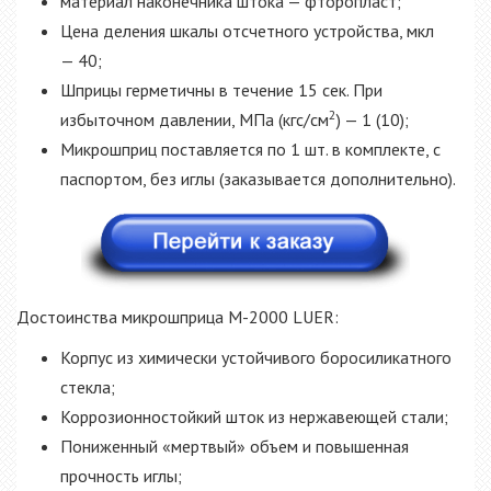
материал наконечника штока — фторопласт;
Цена деления шкалы отсчетного устройства, мкл
— 40;
Шприцы герметичны в течение 15 сек. При
2
избыточном давлении, МПа (кгс/см
) — 1 (10);
Микрошприц поставляется по 1 шт. в комплекте, с
паспортом, без иглы (заказывается дополнительно).
Достоинства микрошприца М-2000 LUER:
Корпус из химически устойчивого боросиликатного
стекла;
Коррозионностойкий шток из нержавеющей стали;
Пониженный «мертвый» объем и повышенная
прочность иглы;