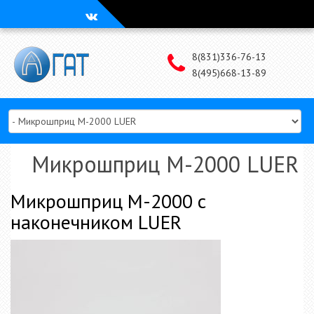
Наверх
8(831)336-76-13
8(495)668-13-89
Микрошприц М-2000 LUER
Микрошприц М-2000 с
наконечником LUER