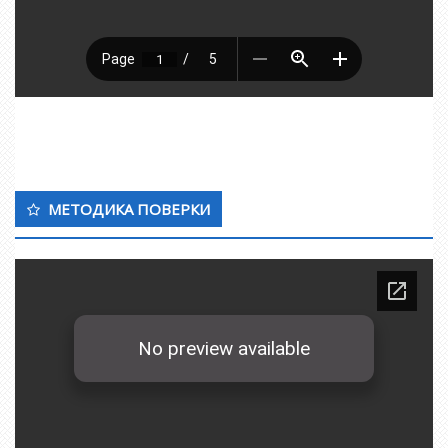
МЕТОДИКА ПОВЕРКИ