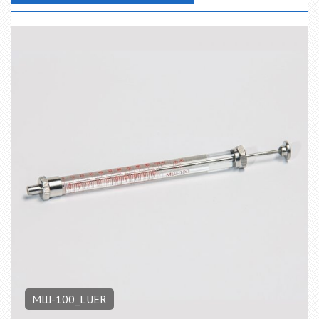
МШ-100_LUER