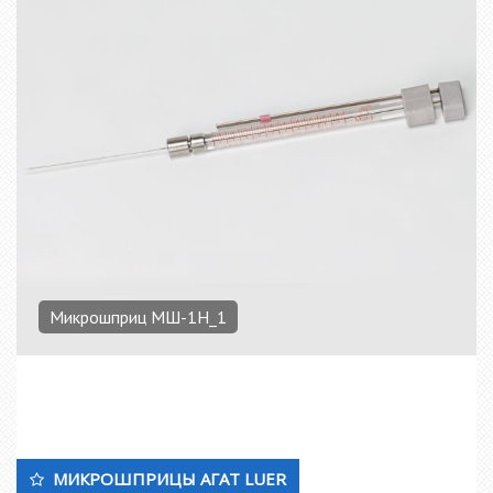
Микрошприц МШ-1Н_1
МИКРОШПРИЦЫ АГАТ LUER