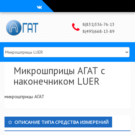
Наверх
8(831)336-76-13
8(495)668-13-89
Микрошприцы АГАТ с
наконечником LUER
микрошприцы АГАТ
Дополнительный Sidebar
ОПИСАНИЕ ТИПА СРЕДСТВА ИЗМЕРЕНИЙ