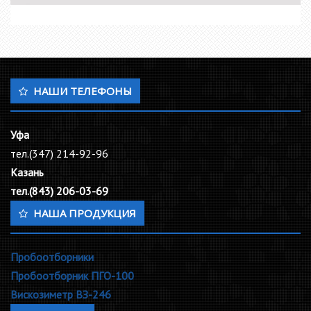
НАШИ ТЕЛЕФОНЫ
Уфа
тел.(347) 214-92-96
Казань
тел.(843) 206-03-69
НАША ПРОДУКЦИЯ
Пробоотборники
Пробоотборник ПГО-100
Вискозиметр ВЗ-246