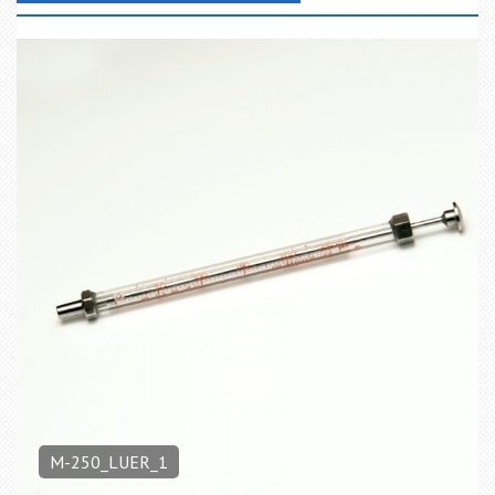
М-250_LUER_1