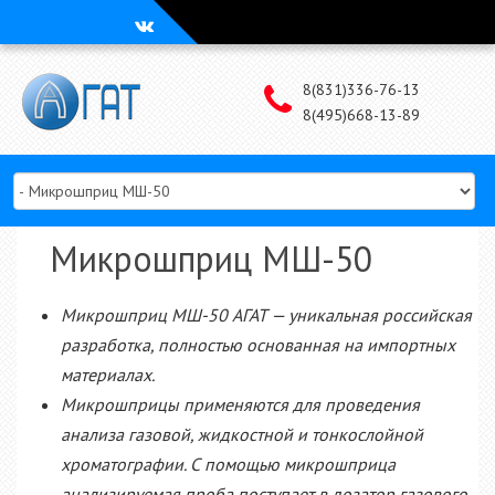
Наверх
8(831)336-76-13
8(495)668-13-89
Микрошприц МШ-50
Микрошприц МШ-50 АГАТ — уникальная российская
разработка, полностью основанная на импортных
материалах.
Микрошприцы применяются для проведения
анализа газовой, жидкостной и тонкослойной
хроматографии. С помощью микрошприца
анализируемая проба поступает в дозатор газового