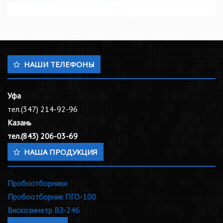
НАШИ ТЕЛЕФОНЫ
Уфа
тел.(347) 214-92-96
Казань
тел.(843) 206-03-69
НАША ПРОДУКЦИЯ
Пробоотборники
Пробоотборник ПГО-100
Вискозиметр ВЗ-246