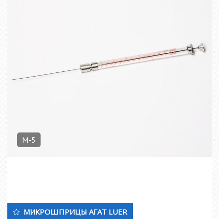
М-5
МИКРОШПРИЦЫ АГАТ LUER